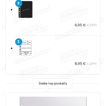
2.
6,95 €
s DPH
3.
8,95 €
s DPH
Ďalšie top produkty