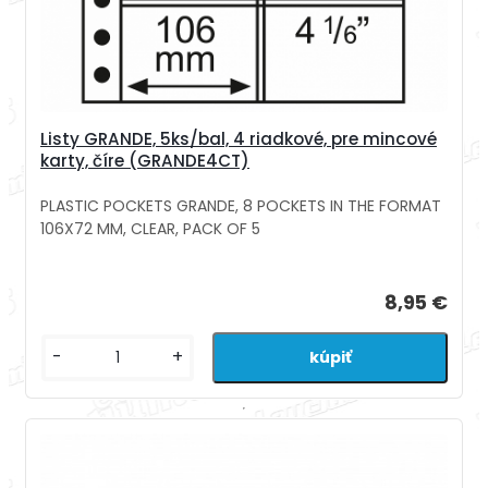
Listy GRANDE, 5ks/bal, 4 riadkové, pre mincové
karty, číre (GRANDE4CT)
PLASTIC POCKETS GRANDE, 8 POCKETS IN THE FORMAT
106X72 MM, CLEAR, PACK OF 5
8,95 €
-
+