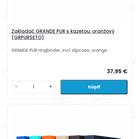
Zakladač GRANDE PUR s kazetou, oranžový
(GRPURSETO)
GRANDE PUR ringbinder, incl. slipcase, orange
37,95 €
-
+