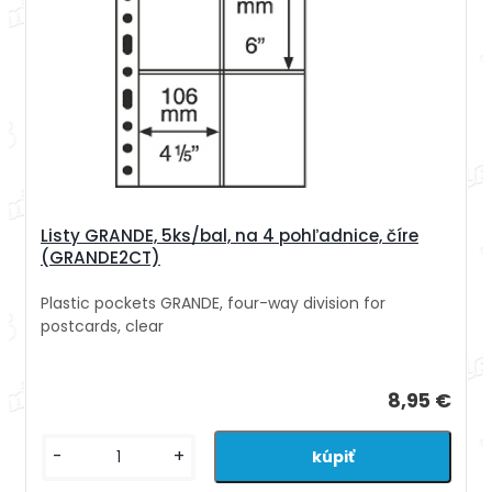
Listy GRANDE, 5ks/bal, na 4 pohľadnice, číre
(GRANDE2CT)
Plastic pockets GRANDE, four-way division for
postcards, clear
8,95 €
-
+