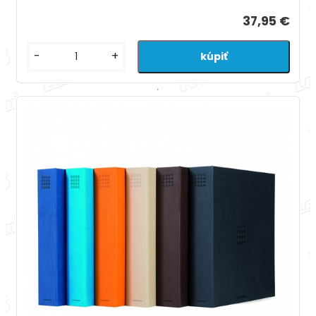
37,95 €
-
+