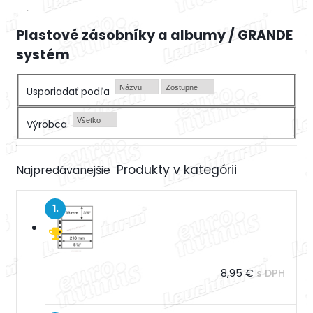
Plastové zásobníky a albumy / GRANDE
systém
Názvu
Zostupne
Usporiadať podľa
Všetko
Výrobca
Najpredávanejšie
1.
8,95 €
s DPH