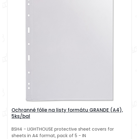
Ochranné fólie na listy formátu GRANDE (A4),
5ks/bal
BSH4 - LIGHTHOUSE protective sheet covers for
sheets in A4 format, pack of 5 - IN