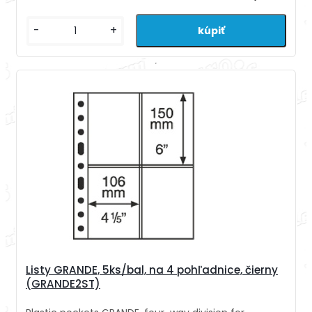
-
+
Listy GRANDE, 5ks/bal, na 4 pohľadnice, čierny
(GRANDE2ST)