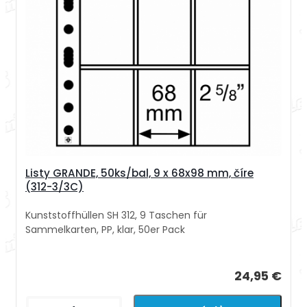
Listy GRANDE, 50ks/bal, 9 x 68x98 mm, číre
(312-3/3C)
Kunststoffhüllen SH 312, 9 Taschen für
Sammelkarten, PP, klar, 50er Pack
24,95 €