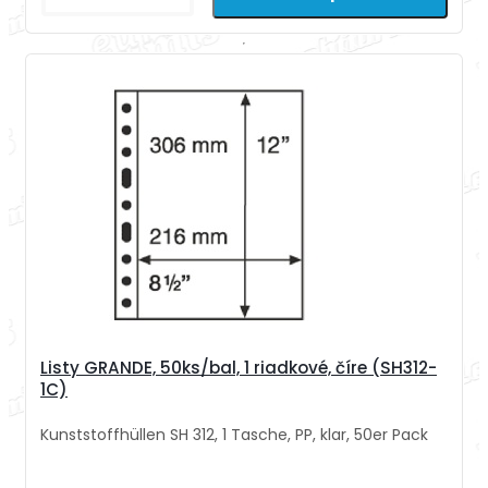
Listy GRANDE, 50ks/bal, 1 riadkové, číre (SH312-
1C)
Kunststoffhüllen SH 312, 1 Tasche, PP, klar, 50er Pack