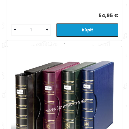
54,95 €
-
+