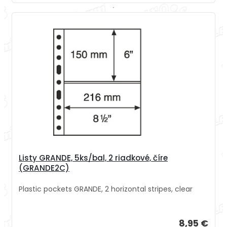
Listy GRANDE, 5ks/bal, 2 riadkové, číre
(GRANDE2C)
Plastic pockets GRANDE, 2 horizontal stripes, clear
8,95 €