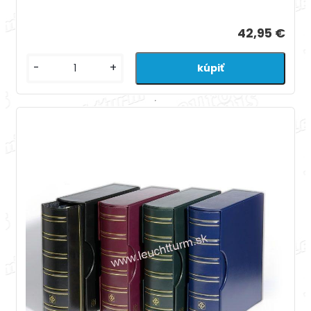
42,95 €
-
+