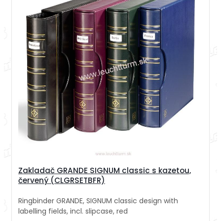
Zakladač GRANDE SIGNUM classic s kazetou,
červený (CLGRSETBFR)
Ringbinder GRANDE, SIGNUM classic design with
labelling fields, incl. slipcase, red