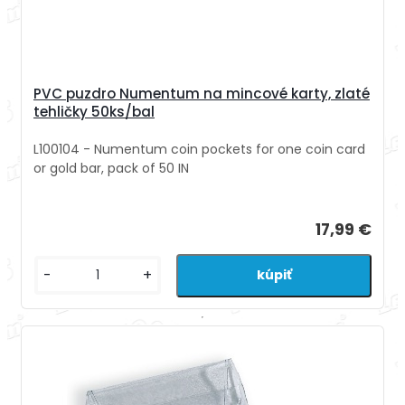
PVC puzdro Numentum na mincové karty, zlaté
tehličky 50ks/bal
L100104 - Numentum coin pockets for one coin card
or gold bar, pack of 50 IN
17,99 €
-
+