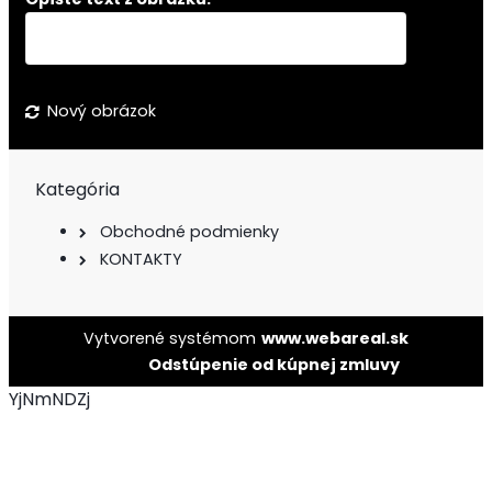
Nový obrázok
Kategória
Obchodné podmienky
KONTAKTY
Vytvorené systémom
www.webareal.sk
Odstúpenie od kúpnej zmluvy
YjNmNDZj