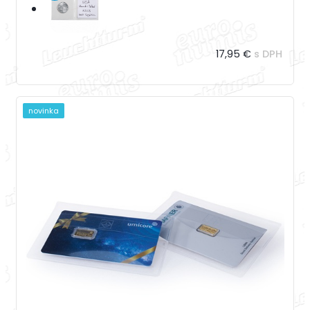
17,95 €
s DPH
novinka