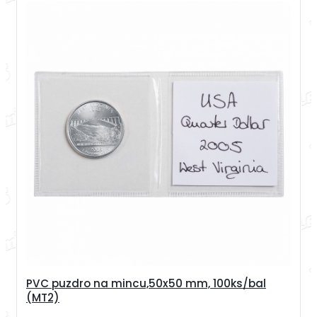
PVC puzdro na mincu,50x50 mm, 100ks/bal
(MT2)