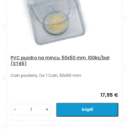
PVC puzdro na mincu, 50x50 mm, 100ks/bal
(ST46)
Coin pockets, for 1 Coin, 50x50 mm
17,95 €
-
+